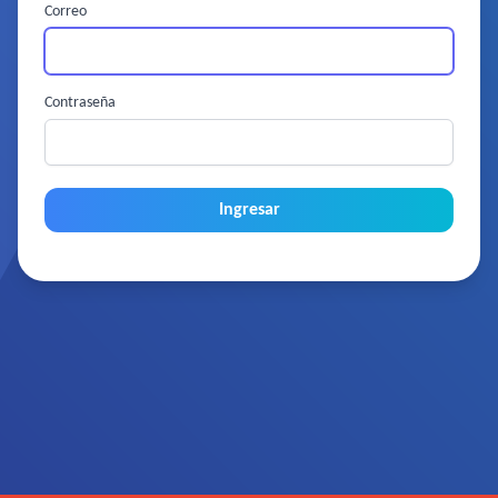
Correo
Contraseña
Ingresar